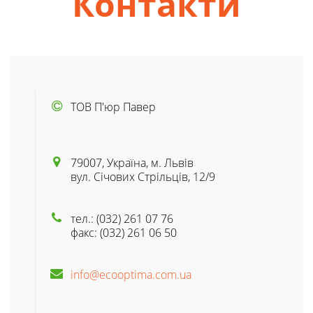
Контакти
ТОВ П'юр Павер
79007, Україна, м. Львів
вул. Січових Стрільців, 12/9
тел.: (032) 261 07 76
факс: (032) 261 06 50
info@ecooptima.com.ua