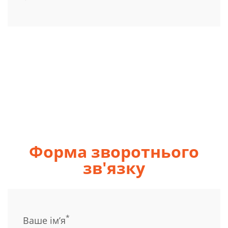
Форма зворотнього
зв'язку
*
Ваше ім’я