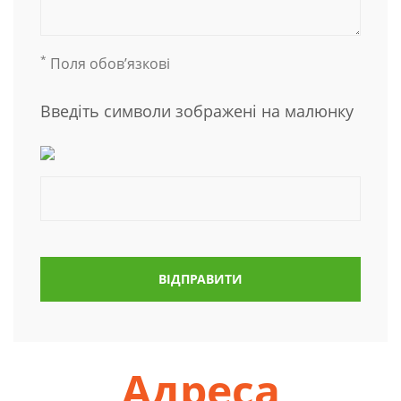
*
Поля обов’язкові
Введіть символи зображені на малюнку
ВІДПРАВИТИ
Адреса