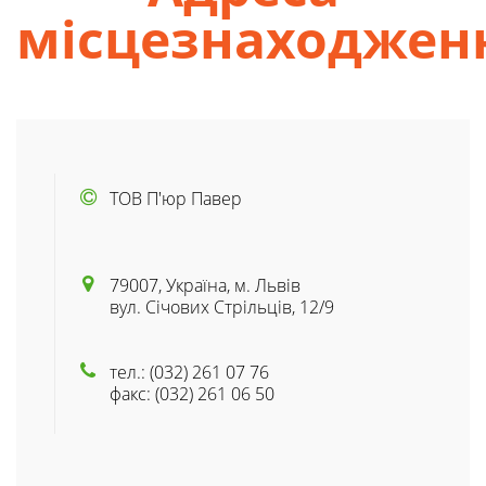
місцезнаходжен
ТОВ П'юр Павер
79007, Україна, м. Львів
вул. Січових Стрільців, 12/9
тел.: (032) 261 07 76
факс: (032) 261 06 50